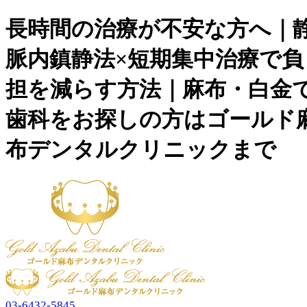
長時間の治療が不安な方へ｜
脈内鎮静法×短期集中治療で負
担を減らす方法｜麻布・白金
歯科をお探しの方はゴールド
布デンタルクリニックまで
03-6432-5845