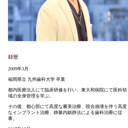
経歴
2009年3月
福岡県立 九州歯科大学 卒業
都内医療法人にて臨床研修を行い、東大和病院にて医科領
域の全身管理を学ぶ。
その後、都心部にて高度な審美治療、咬合崩壊を伴う高度
なインプラント治療、静脈内鎮静法による歯科治療に従
事。