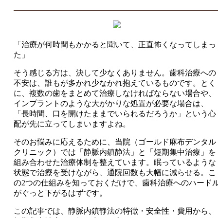
「治療が何時間もかかると聞いて、正直怖くなってしまっ
た」
そう感じる方は、決して少なくありません。歯科治療への
不安は、誰もが多かれ少なかれ抱えているものです。とく
に、複数の歯をまとめて治療しなければならない場合や、
インプラントのような大がかりな処置が必要な場合は、
「長時間、口を開けたままでいられるだろうか」という心
配が先に立ってしまいますよね。
そのお悩みに応えるために、当院（ゴールド麻布デンタル
クリニック）では「静脈内鎮静法」と「短期集中治療」を
組み合わせた治療体制を整えています。眠っているような
状態で治療を受けながら、通院回数も大幅に減らせる。こ
の2つの仕組みを知っておくだけで、歯科治療へのハード
がぐっと下がるはずです。
この記事では、静脈内鎮静法の特徴・安全性・費用から、