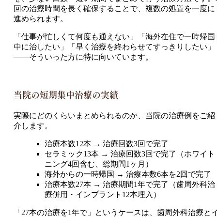
回の治療時間を長く確保することで、複数の処置を一度に
進められます。
「仕事が忙しくて何度も通えない」「海外在住で一時帰国
中に治したい」「早く治療を終わらせてすっきりしたい」
——そういった方に特に向いています。
当院の短期集中治療の実績
実際にどのくらいまとめられるのか、当院の治療例をご紹
介します。
治療本数12本 → 治療回数3回で完了
セラミック13本 → 治療回数3回で完了（ホワイト
ニング4回含む、総期間1ヶ月）
海外からの一時帰国 → 治療本数6本を2回で完了
治療本数27本 → 治療期間1年で完了（歯周外科治
療併用・インプラント12本埋入）
「27本の治療を1年で」というケースは、歯周外科治療と