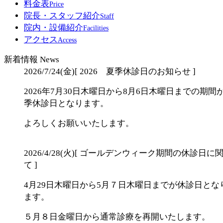
料金表
Price
院長・スタッフ紹介
Staff
院内・設備紹介
Facilities
アクセス
Access
新着情報
News
2026/7/24(金)
[ 2026 夏季休診日のお知らせ ]
2026年7月30日木曜日から8月6日木曜日までの期間
季休診日となります。
よろしくお願いいたします。
2026/4/28(火)
[ ゴールデンウィーク期間の休診日に
て ]
4月29日木曜日から5月７日木曜日までが休診日とな
ます。
５月８日金曜日から通常診療を再開いたします。