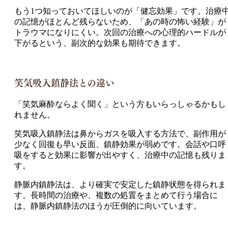
もう1つ知っておいてほしいのが「健忘効果」です。治療
の記憶がほとんど残らないため、「あの時の怖い経験」が
トラウマになりにくい。次回の治療への心理的ハードルが
下がるという、副次的な効果も期待できます。
笑気吸入鎮静法との違い
「笑気麻酔ならよく聞く」という方もいらっしゃるかもし
れません。
笑気吸入鎮静法は鼻からガスを吸入する方法で、副作用が
少なく回復も早い反面、鎮静効果が弱めです。会話や口呼
吸をすると効果に影響が出やすく、治療中の記憶も残りま
す。
静脈内鎮静法は、より確実で安定した鎮静状態を得られま
す。長時間の治療や、複数の処置をまとめて行う場合に
は、静脈内鎮静法のほうが圧倒的に向いています。