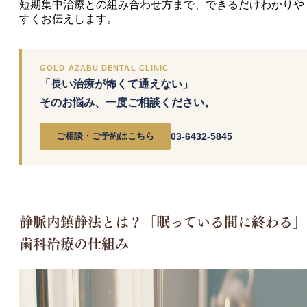
短期集中治療との組み合わせ方まで、できるだけわかりや
すくお伝えします。
GOLD AZABU DENTAL CLINIC
「長い治療が怖くて通えない」
そのお悩み、一度ご相談ください。
ご相談・ご予約はこちら
03-6432-5845
静脈内鎮静法とは？「眠っている間に終わる」
歯科治療の仕組み