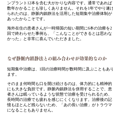
ンプラント12本を含む大がかりな内容です。通常であれば
数年かかることも珍しくありません。それを1年でやり遂
られたのは、静脈内鎮静法を活用した短期集中治療体制が
あったからこそです。
海外在住の患者さんが一時帰国の短い期間に6本の治療を2
回で終わらせた事例も、「こんなことができるとは思わな
かった」と非常に喜んでいただきました。
なぜ静脈内鎮静法との組み合わせが効果的なのか
短期集中治療は、1回の治療時間が数時間に及ぶこともあ
ます。
そのまま何時間も口を開け続けるのは、体力的にも精神的
にも大きな負担です。静脈内鎮静法を併用することで、患
者さんは眠っているような状態で治療を受けられるため、
長時間の治療でも疲れを感じにくくなります。治療後の記
憶もほとんど残らないため、「あの長い治療」がトラウマ
になることもありません。