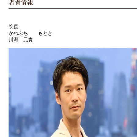
著者情報
院長
かわぶち もとき
川淵 元貴