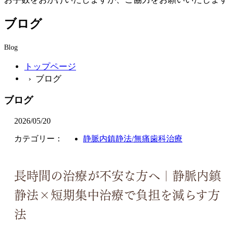
ブログ
Blog
トップページ
› ブログ
ブログ
2026/05/20
カテゴリー：
静脈内鎮静法/無痛歯科治療
長時間の治療が不安な方へ｜静脈内鎮
静法×短期集中治療で負担を減らす方
法