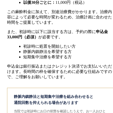
以後30分ごとに：
11,000円
（税込）
この麻酔料金に加えて、別途治療費がかかります。治療内
容によって必要な時間が変わるため、治療計画に合わせた
時間をご提案しています。
また、初診時に以下に該当する方は、予約の際に
申込金
33,000円（必須）
が必要です。
初診時に処置を開始したい方
静脈内鎮静法を希望する方
短期集中治療を希望する方
申込金は銀行振込またはクレジット決済でお支払いいただ
けます。長時間の枠を確保するために必要な仕組みですの
で、ご理解をお願いしています。
静脈内鎮静法と短期集中治療を組み合わせると
通院回数を抑えられる場合があります
当院では初診時にお口の状態を確認したうえで、お一人おひと