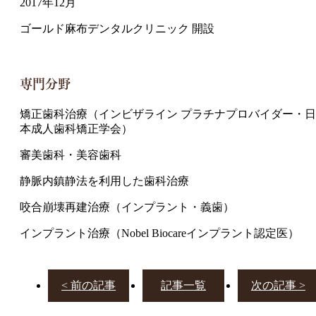
2017年12月
ゴールド麻布デンタルクリニック 開設
専門分野
矯正歯科治療（インビザライン プラチナプロバイダー・日
本成人歯科矯正学会）
審美歯科・美容歯科
静脈内鎮静法を利用した歯科治療
咬合崩壊再建治療（インプラント・義歯）
インプラント治療（Nobel Biocareインプラント認定医）
< 前の記事
記事一覧
次の記事 >