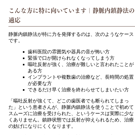
こんな方に特に向いています｜静脈内鎮静法の
適応
静脈内鎮静法が特に力を発揮するのは、次のようなケース
です。
歯科医院の雰囲気や器具の音が怖い方
緊張で口が開けられなくなってしまう方
嘔吐反射が強く、治療が難しいと言われたことが
ある方
インプラントや複数歯の治療など、長時間の処置
が必要な方
できるだけ早く治療を終わらせてしまいたい方
「嘔吐反射が強くて、どこの歯医者でも断られてしまっ
た」という患者さんが、静脈内鎮静法を使うことで初めて
スムーズに治療を受けられた、というケースは実際に少な
くありません。鎮静状態では反射が抑えられるため、治療
の妨げになりにくくなります。