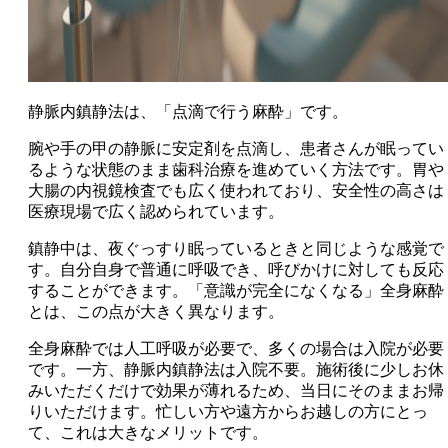
静脈内鎮静法は、「点滴で行う麻酔」です。
腕や手の甲の静脈に安定剤を点滴し、患者さんが眠ってい
るような状態のまま歯科治療を進めていく方法です。胃や
大腸の内視鏡検査でも広く使われており、安全性の高さは
医療現場で広く認められています。
鎮静中は、夜ぐっすり眠っているときと同じような感覚で
す。自分自身で普通に呼吸でき、呼びかけに対しても反応
することができます。「意識が完全になくなる」全身麻酔
とは、この点が大きく異なります。
全身麻酔では人工呼吸が必要で、多くの場合は入院が必要
です。一方、静脈内鎮静法は入院不要。施術後に少しお休
みいただくだけで効果が薄れるため、当日にそのままお帰
りいただけます。忙しい方や遠方からお越しの方にとっ
て、これは大きなメリットです。