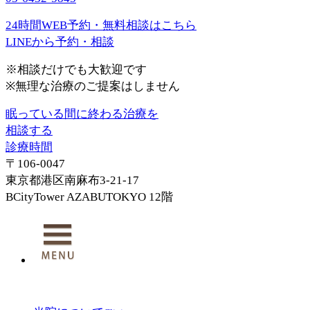
24時間WEB予約・無料相談はこちら
LINEから予約・相談
※相談だけでも大歓迎です
※無理な治療のご提案はしません
眠っている間に終わる治療を
相談する
診療時間
〒106-0047
東京都港区南麻布3-21-17
BCityTower AZABUTOKYO 12階