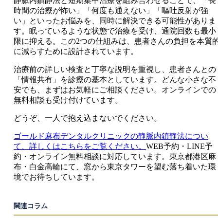
静脈内鎮静法と短期集中治療を組み合わせることで、「長
時間の治療が怖い」「何度も通えない」「嘔吐反射が強
い」といったお悩みを、同時に解決できる可能性がありま
す。眠っているような状態で治療を受け、通院回数も最小
限に抑える。この2つの仕組みは、患者さんの負担を本質
に減らすために設計されています。
治療前の詳しい検査と丁寧な説明を重視し、患者さんとの
「情報共有」を診療の基本としています。どんな小さな不
安でも、まずはお気軽にご相談ください。オンラインでの
無料相談も受け付けています。
どうぞ、一人で抱え込まないでください。
ゴールド麻布デンタルクリニックの静脈内鎮静法につい
て、詳しくはこちらをご覧ください。
WEB予約・LINE予
約・オンライン無料相談に対応しています。東京都港区麻
布・白金高輪にて、窓から東京タワーを望む落ち着いた環
境でお待ちしています。
関連コラム