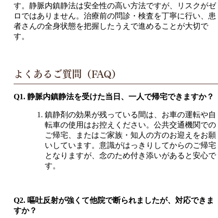
す。静脈内鎮静法は安全性の高い方法ですが、リスクがゼ
ロではありません。治療前の問診・検査を丁寧に行い、患
者さんの全身状態を把握したうえで進めることが大切で
す。
よくあるご質問（FAQ）
Q1. 静脈内鎮静法を受けた当日、一人で帰宅できますか？
鎮静剤の効果が残っている間は、お車の運転や自
転車の使用はお控えください。公共交通機関での
ご帰宅、またはご家族・知人の方のお迎えをお願
いしています。意識がはっきりしてからのご帰宅
となりますが、念のため付き添いがあると安心で
す。
Q2. 嘔吐反射が強くて他院で断られましたが、対応できま
すか？