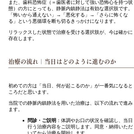
また、歯科恐怖症（＝歯医者に対して強い恐怖心を持つ状
態）の方にとっても、静脈内鎮静法は有効な選択肢です。
「怖いから通えない」→「悪化する」→「さらに怖くな
る」という悪循環を断ち切るきっかけになります。
リラックスした状態で治療を受ける選択肢が、今は確かに
存在します。
治療の流れ｜当日はどのように進むのか
初めての方は「当日、何が起こるのか」が一番気になると
ころだと思います。
当院での静脈内鎮静法を用いた治療は、以下の流れで進み
ます。
問診・ご説明
：体調やお口の状況を確認し、当日
行う治療内容をご説明します。同意・納得いただ
いてから治療を開始します。