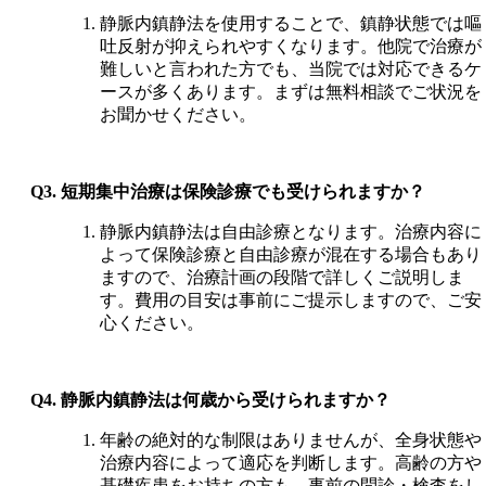
静脈内鎮静法を使用することで、鎮静状態では嘔
吐反射が抑えられやすくなります。他院で治療が
難しいと言われた方でも、当院では対応できるケ
ースが多くあります。まずは無料相談でご状況を
お聞かせください。
Q3. 短期集中治療は保険診療でも受けられますか？
静脈内鎮静法は自由診療となります。治療内容に
よって保険診療と自由診療が混在する場合もあり
ますので、治療計画の段階で詳しくご説明しま
す。費用の目安は事前にご提示しますので、ご安
心ください。
Q4. 静脈内鎮静法は何歳から受けられますか？
年齢の絶対的な制限はありませんが、全身状態や
治療内容によって適応を判断します。高齢の方や
基礎疾患をお持ちの方も、事前の問診・検査をし