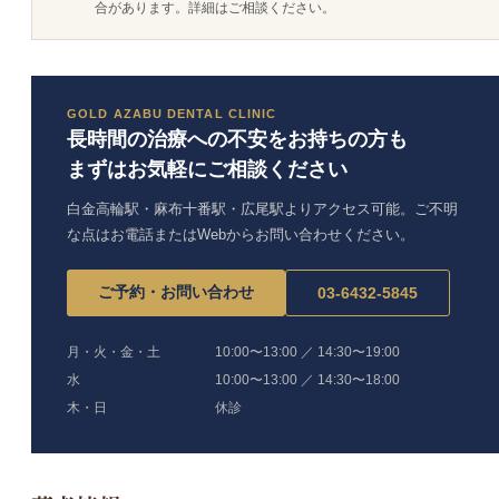
合があります。詳細はご相談ください。
GOLD AZABU DENTAL CLINIC
長時間の治療への不安をお持ちの方も
まずはお気軽にご相談ください
白金高輪駅・麻布十番駅・広尾駅よりアクセス可能。ご不明
な点はお電話またはWebからお問い合わせください。
ご予約・お問い合わせ
03-6432-5845
月・火・金・土
10:00〜13:00 ／ 14:30〜19:00
水
10:00〜13:00 ／ 14:30〜18:00
木・日
休診