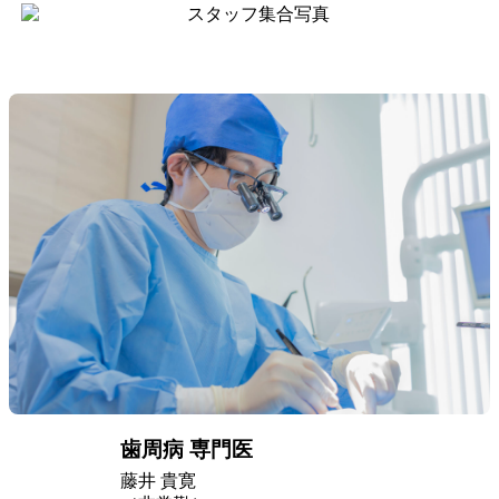
歯周病 専門医
藤井 貴寛