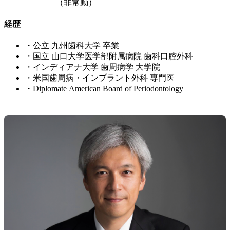
（非常勤）
経歴
・公立 九州歯科大学 卒業
・国立 山口大学医学部附属病院 歯科口腔外科
・インディアナ大学 歯周病学 大学院
・米国歯周病・インプラント外科 専門医
・Diplomate American Board of Periodontology