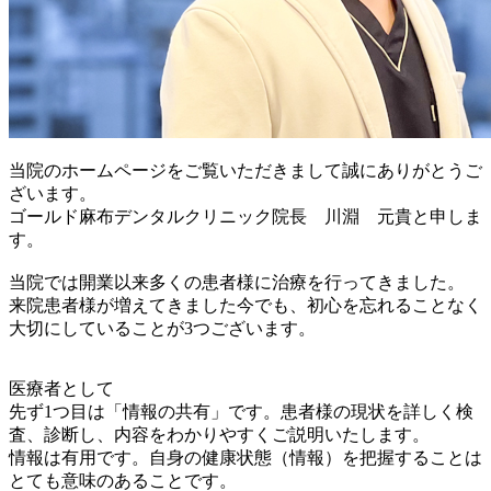
当院のホームページをご覧いただきまして誠にありがとうご
ざいます。
ゴールド麻布デンタルクリニック院長 川淵 元貴と申しま
す。
当院では開業以来多くの患者様に治療を行ってきました。
来院患者様が増えてきました今でも、初心を忘れることなく
大切にしていることが
3つ
ございます。
医療者として
先ず1つ目は「
情報の共有
」です。患者様の現状を詳しく検
査、診断し、内容をわかりやすくご説明いたします。
情報は有用です。自身の健康状態（情報）を把握することは
とても意味のあることです。