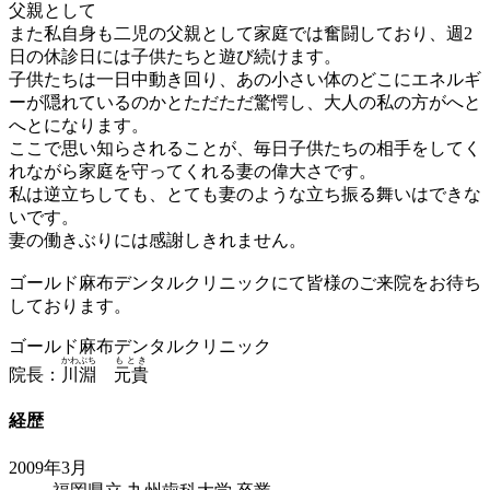
父親として
また私自身も二児の父親として家庭では奮闘しており、週2
日の休診日には子供たちと遊び続けます。
子供たちは一日中動き回り、あの小さい体のどこにエネルギ
ーが隠れているのかとただただ驚愕し、大人の私の方がへと
へとになります。
ここで思い知らされることが、毎日子供たちの相手をしてく
れながら家庭を守ってくれる妻の偉大さです。
私は逆立ちしても、とても妻のような立ち振る舞いはできな
いです。
妻の働きぶりには感謝しきれません。
ゴールド麻布デンタルクリニックにて皆様のご来院をお待ち
しております。
ゴールド麻布デンタルクリニック
かわぶち
もとき
院長：
川淵
元貴
経歴
2009年3月