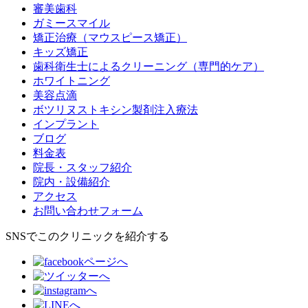
審美歯科
ガミースマイル
矯正治療（マウスピース矯正）
キッズ矯正
歯科衛生士によるクリーニング（専門的ケア）
ホワイトニング
美容点滴
ボツリヌストキシン製剤注入療法
インプラント
ブログ
料金表
院長・スタッフ紹介
院内・設備紹介
アクセス
お問い合わせフォーム
SNSでこのクリニックを紹介する