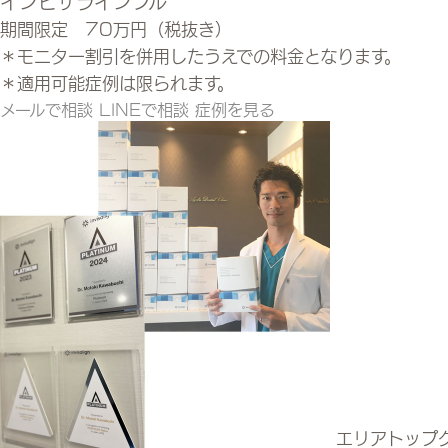
インビザラインフル
期間限定 70万円（税抜き）
＊モニター割引を併用したうえでの料金となります。
＊適用可能症例は限られます。
メールで相談
LINEで相談
症例を見る
エリアトップ