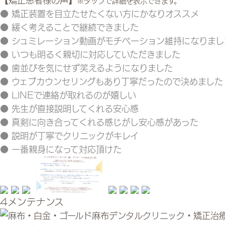
※タップで詳細を表示できます。
● 矯正装置を目立たせたくない方にかなりオススメ
● 緩く考えることで継続できました
● シュミレーション動画がモチベーション維持になりまし
● いつも明るく親切に対応していただきました
● 歯並びを気にせず笑えるようになりました
● ウェブカウンセリングもあり丁寧だったので決めました
● LINEで連絡が取れるのが嬉しい
● 先生が直接説明してくれる安心感
● 真剣に向き合ってくれる感じがし安心感があった
● 説明が丁寧でクリニックがキレイ
● 一番親身になって対応頂けた
4
メンテナンス