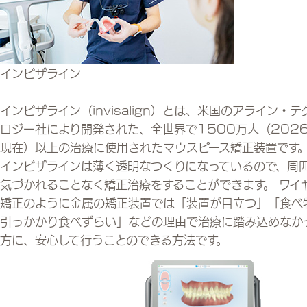
インビザライン
インビザライン（invisalign）とは、米国のアライン・テ
ロジー社により開発された、全世界で1500万人（202
現在）以上の治療に使用されたマウスピース矯正装置です
インビザラインは薄く透明なつくりになっているので、周
気づかれることなく矯正治療をすることができます。 ワイ
矯正のように金属の矯正装置では「装置が目立つ」「食べ
引っかかり食べずらい」などの理由で治療に踏み込めなか
方に、安心して行うことのできる方法です。