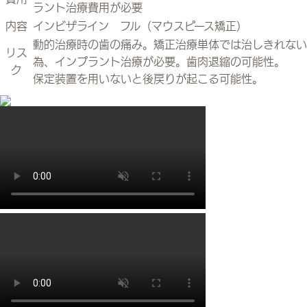
ラント治療費用が必要
内容
インビザライン フル（マウスピース矯正）
動的治療時の歯の痛み。矯正治療単体では治しきれない
リス
為、インプラント治療が必要。歯肉退縮の可能性。
ク
保定装置を用いないと後戻りが起こる可能性。