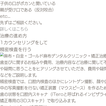
子供の口がポカンと開いている
親が受け口である（反対咬合）
etc...
先ずはご相談ください。
詳しくはこちら
治療の進め方
1
カウンセリングをして
精密検査を行う
歯並びに関するお悩みや費用、治療内容など治療に関して
や疑問に思うことをヒアリングさせていただき、費用や疑
などをご説明します。
精密検査では、口腔内検査のほかにレントゲン撮影、顔や
中の写真撮影を行ない矯正装置（マウスピース）を作るた
歯の状態を口腔内スキャナ（iTeroと呼ばれるインビザラ
矯正専用の3Dスキャナ）で取り込みます。