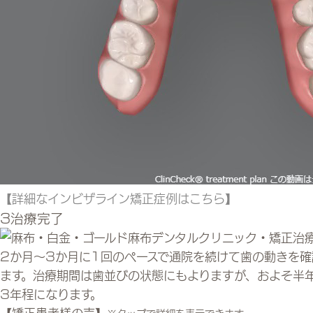
【詳細なインビザライン矯正症例はこちら】
3
治療完了
2か月～3か月に1回のペースで通院を続けて歯の動きを確
ます。治療期間は歯並びの状態にもよりますが、およそ半
3年程になります。
【矯正患者様の声】