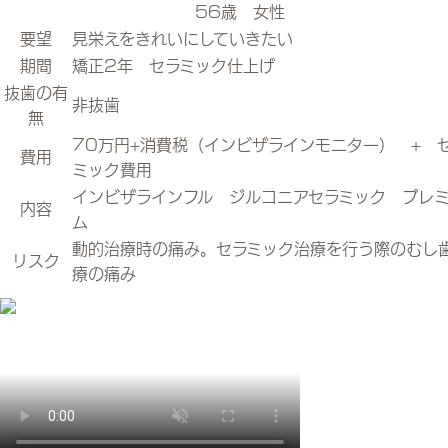
56歳 女性
要望
見栄えをきれいにしていきたい
期間
矯正2年 セラミック仕上げ
抜歯の有
非抜歯
無
70万円+消費税（インビザラインモニター） + 
費用
ミック費用
インビザラインフル ジルコニアセラミック プレ
内容
ム
動的治療時の痛み。セラミック治療を行う際のむし
リスク
療の痛み