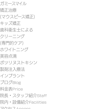
ガミースマイル
矯正治療
(マウスピース矯正)
キッズ矯正
歯科衛生士による
クリーニング
(専門的ケア)
ホワイトニング
美容点滴
ボツリヌストキシン
製剤注入療法
インプラント
ブログ
Blog
料金表
Price
院長・スタッフ紹介
Staff
院内・設備紹介
Facilities
アクセス
Access