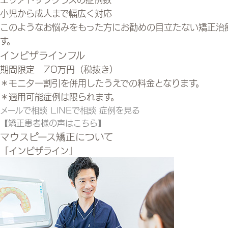
小児から成人まで幅広く対応
このようなお悩みをもった方にお勧めの目立たない矯正治
す。
インビザラインフル
期間限定 70万円（税抜き）
＊モニター割引を併用したうえでの料金となります。
＊適用可能症例は限られます。
メールで相談
LINEで相談
症例を見る
【矯正患者様の声はこちら】
マウスピース矯正について
「インビザライン」