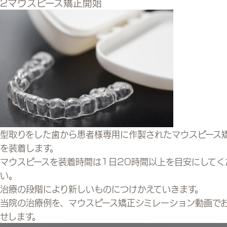
2
マウスピース矯正開始
型取りをした歯から患者様専用に作製されたマウスピース
を装着します。
マウスピースを装着時間は1日20時間以上を目安にしてく
い。
治療の段階により新しいものにつけかえていきます。
当院の治療例を、マウスピース矯正シミレーション動画で
せします。