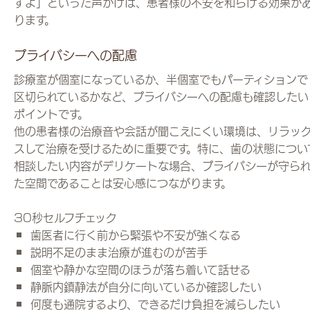
すよ」といった声かけは、患者様の不安を和らげる効果が
ります。
プライバシーへの配慮
診療室が個室になっているか、半個室でもパーティションで
区切られているかなど、プライバシーへの配慮も確認したい
ポイントです。
他の患者様の治療音や会話が聞こえにくい環境は、リラッ
スして治療を受けるために重要です。特に、歯の状態につい
相談したい内容がデリケートな場合、プライバシーが守ら
た空間であることは安心感につながります。
30秒セルフチェック
歯医者に行く前から緊張や不安が強くなる
説明不足のまま治療が進むのが苦手
個室や静かな空間のほうが落ち着いて話せる
静脈内鎮静法が自分に向いているか確認したい
何度も通院するより、できるだけ負担を減らしたい