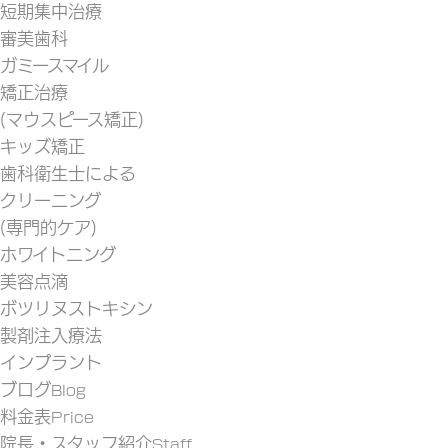
短期集中治療
審美歯科
ガミースマイル
矯正治療
(マウスピース矯正)
キッズ矯正
歯科衛生士による
クリーニング
(専門的ケア)
ホワイトニング
美容点滴
ボツリヌストキシン
製剤注入療法
インプラント
ブログ
Blog
料金表
Price
院長・スタッフ紹介
Staff