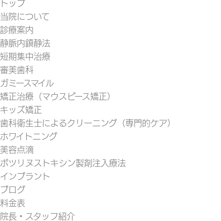
トップ
当院について
診療案内
静脈内鎮静法
短期集中治療
審美歯科
ガミースマイル
矯正治療（マウスピース矯正）
キッズ矯正
歯科衛生士によるクリーニング（専門的ケア）
ホワイトニング
美容点滴
ボツリヌストキシン製剤注入療法
インプラント
ブログ
料金表
院長・スタッフ紹介