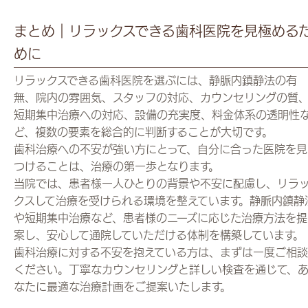
まとめ｜リラックスできる歯科医院を見極める
めに
リラックスできる歯科医院を選ぶには、静脈内鎮静法の有
無、院内の雰囲気、スタッフの対応、カウンセリングの質
短期集中治療への対応、設備の充実度、料金体系の透明性
ど、複数の要素を総合的に判断することが大切です。
歯科治療への不安が強い方にとって、自分に合った医院を見
つけることは、治療の第一歩となります。
当院では、患者様一人ひとりの背景や不安に配慮し、リラ
クスして治療を受けられる環境を整えています。静脈内鎮静
や短期集中治療など、患者様のニーズに応じた治療方法を提
案し、安心して通院していただける体制を構築しています。
歯科治療に対する不安を抱えている方は、まずは一度ご相談
ください。丁寧なカウンセリングと詳しい検査を通じて、
なたに最適な治療計画をご提案いたします。