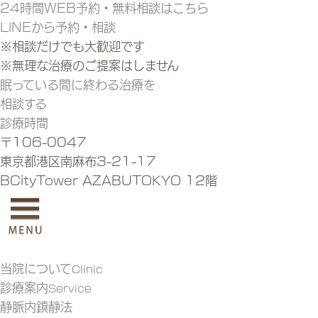
24時間WEB予約・無料相談はこちら
LINEから予約・相談
※相談だけでも大歓迎です
※無理な治療のご提案はしません
眠っている間に終わる治療を
相談する
診療時間
〒106-0047
東京都港区南麻布3-21-17
BCityTower AZABUTOKYO 12階
当院について
Clinic
診療案内
Service
静脈内鎮静法