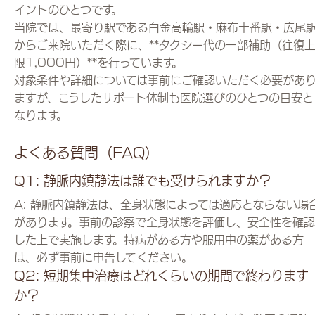
イントのひとつです。
当院では、最寄り駅である白金高輪駅・麻布十番駅・広尾
からご来院いただく際に、**タクシー代の一部補助（往復
限1,000円）**を行っています。
対象条件や詳細については事前にご確認いただく必要があ
ますが、こうしたサポート体制も医院選びのひとつの目安と
なります。
よくある質問（FAQ）
Q1: 静脈内鎮静法は誰でも受けられますか？
A: 静脈内鎮静法は、全身状態によっては適応とならない場
があります。事前の診察で全身状態を評価し、安全性を確認
した上で実施します。持病がある方や服用中の薬がある方
は、必ず事前に申告してください。
Q2: 短期集中治療はどれくらいの期間で終わります
か？