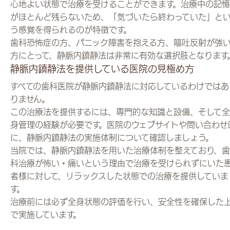
心地よい状態で治療を受けることができます。治療中の記憶
がほとんど残らないため、「気づいたら終わっていた」と
う感覚を得られるのが特徴です。
歯科恐怖症の方、パニック障害を抱える方、嘔吐反射が強
方にとって、静脈内鎮静法は非常に有効な選択肢となります
静脈内鎮静法を提供している医院の見極め方
すべての歯科医院が静脈内鎮静法に対応しているわけではあ
りません。
この治療法を提供するには、専門的な知識と設備、そして全
身管理の経験が必要です。医院のウェブサイトや問い合わせ
に、静脈内鎮静法の実施体制について確認しましょう。
当院では、静脈内鎮静法を用いた治療体制を整えており、歯
科治療が怖い・痛いという理由で治療を受けられずにいた
者様に対して、リラックスした状態での治療を提供していま
す。
治療前には必ず全身状態の評価を行い、安全性を確保した
で実施しています。