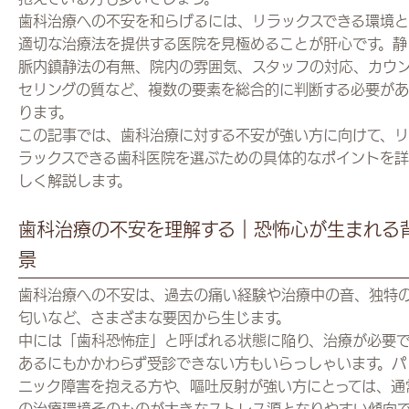
歯科治療への不安を和らげるには、リラックスできる環境と
適切な治療法を提供する医院を見極めることが肝心です。静
脈内鎮静法の有無、院内の雰囲気、スタッフの対応、カウ
セリングの質など、複数の要素を総合的に判断する必要があ
ります。
この記事では、歯科治療に対する不安が強い方に向けて、リ
ラックスできる歯科医院を選ぶための具体的なポイントを詳
しく解説します。
歯科治療の不安を理解する｜恐怖心が生まれる
景
歯科治療への不安は、過去の痛い経験や治療中の音、独特
匂いなど、さまざまな要因から生じます。
中には「歯科恐怖症」と呼ばれる状態に陥り、治療が必要
あるにもかかわらず受診できない方もいらっしゃいます。パ
ニック障害を抱える方や、嘔吐反射が強い方にとっては、通
の治療環境そのものが大きなストレス源となりやすい傾向