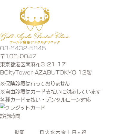
03-6432-5845
〒106-0047
東京都港区南麻布3-21-17
BCityTower AZABUTOKYO 12階
※保険診療は行っておりません
※自由診療はカード支払いに対応しています
各種カード支払い・デンタルローン対応
診療時間
時間
月
火
水
木
金
土
日・祝