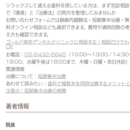
リラックスして通える歯科を探している方は、まず初診相談
で「環境」と「治療法」の両方を整理してみませんか
お問い合わせフォームでは静脈内鎮静法・短期集中治療・無
料オンライン相談なども選択できます。費用や通院回数の考
え方も確認できます。
ゴールド麻布デンタルクリニックに相談する｜相談だけでも
OK
お電話：
03-6432-5845
（10:00〜13:00／14:30
19:00、水曜午後は18:00まで、木曜・日曜・祝日休診
関連情報
治療について：
短期集中治療
あわせて読みたい：
歯科で複数本を同時治療するメリット
注意点｜短期集中治療の実際
著者情報
院長