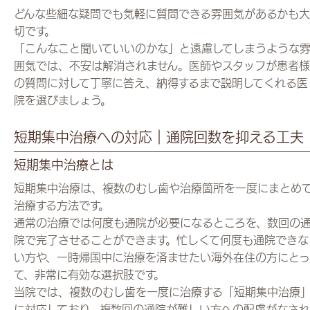
どんな些細な疑問でも気軽に質問できる雰囲気があるかも大
切です。
「こんなこと聞いていいのかな」と遠慮してしまうような
囲気では、不安は解消されません。医師やスタッフが患者様
の質問に対して丁寧に答え、納得するまで説明してくれる医
院を選びましょう。
短期集中治療への対応｜通院回数を抑える工夫
短期集中治療とは
短期集中治療は、複数のむし歯や治療箇所を一度にまとめ
治療する方法です。
通常の治療では何度も通院が必要になるところを、数回の
院で完了させることができます。忙しくて何度も通院できな
い方や、一時帰国中に治療を済ませたい海外在住の方にとっ
て、非常に有効な選択肢です。
当院では、複数のむし歯を一度に治療する「短期集中治療
に対応しており、複数回の通院が難しい方への配慮がなされ