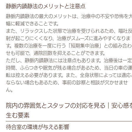
静脈内鎮静法のメリットと注意点
静脈内鎮静法の最大のメリットは、治療中の不安や恐怖を
幅に軽減できることです。
また、リラックスした状態で治療を受けられるため、嘔吐
射が起こりにくくなり、治療がスムーズに進みやすくなりま
す。複数の治療を一度に行う「短期集中治療」との組み合わ
せも可能で、通院回数を抑えることができます。
ただし、静脈内鎮静法には注意点もあります。治療後は一定
時間、ふらつきや眠気が残る場合があるため、当日の車の
転は控える必要があります。また、全身状態によっては適応
ならない場合もあるため、事前の診察と相談が欠かせませ
ん。
院内の雰囲気とスタッフの対応を見る｜安心感
生む要素
待合室の環境が与える影響