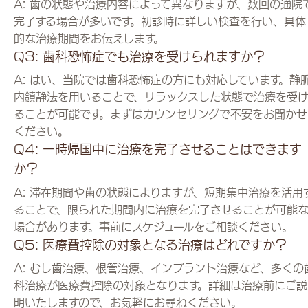
A: 歯の状態や治療内容によって異なりますが、数回の通院
完了する場合が多いです。初診時に詳しい検査を行い、具体
的な治療期間をお伝えします。
Q3: 歯科恐怖症でも治療を受けられますか？
A: はい、当院では歯科恐怖症の方にも対応しています。静
内鎮静法を用いることで、リラックスした状態で治療を受
ることが可能です。まずはカウンセリングで不安をお聞かせ
ください。
Q4: 一時帰国中に治療を完了させることはできます
か？
A: 滞在期間や歯の状態によりますが、短期集中治療を活用
ることで、限られた期間内に治療を完了させることが可能
場合があります。事前にスケジュールをご相談ください。
Q5: 医療費控除の対象となる治療はどれですか？
A: むし歯治療、根管治療、インプラント治療など、多くの
科治療が医療費控除の対象となります。詳細は治療前にご説
明いたしますので、お気軽にお尋ねください。