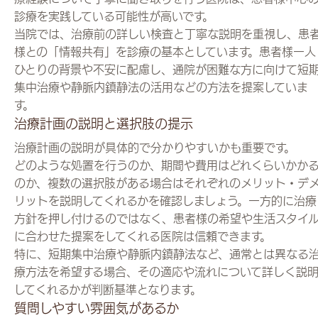
診療を実践している可能性が高いです。
当院では、治療前の詳しい検査と丁寧な説明を重視し、患
様との「情報共有」を診療の基本としています。患者様一人
ひとりの背景や不安に配慮し、通院が困難な方に向けて短
集中治療や静脈内鎮静法の活用などの方法を提案していま
す。
治療計画の説明と選択肢の提示
治療計画の説明が具体的で分かりやすいかも重要です。
どのような処置を行うのか、期間や費用はどれくらいかか
のか、複数の選択肢がある場合はそれぞれのメリット・デ
リットを説明してくれるかを確認しましょう。一方的に治療
方針を押し付けるのではなく、患者様の希望や生活スタイ
に合わせた提案をしてくれる医院は信頼できます。
特に、短期集中治療や静脈内鎮静法など、通常とは異なる
療方法を希望する場合、その適応や流れについて詳しく説
してくれるかが判断基準となります。
質問しやすい雰囲気があるか