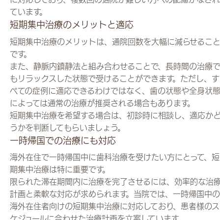
ています。
短期集中治療のメリットと適応
短期集中治療のメリットは、通院回数を大幅に減らせるこ
です。
また、静脈内鎮静法と組み合わせることで、長時間の治療
もリラックスした状態で受けることができます。ただし、す
べての症例に適応できるわけではなく、歯の状態や全身状
によっては通常の治療が推奨される場合もあります。
短期集中治療を希望する場合は、初診時に相談し、適応か
うかを判断してもらいましょう。
一時帰国での治療にも対応
海外在住で一時帰国中に歯科治療を受けたい方にとって、短
期集中治療は特に重要です。
限られた滞在期間内に治療を完了させるには、効率的な治
計画と柔軟な対応が求められます。当院では、一時帰国中の
海外在住者向けの短期集中治療に対応しており、患者様のス
ケジュールに合わせた治療計画を立案しています。