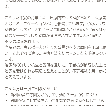
す。
こうした不安の背景には、治療内容への理解不足や、医療者
とのコミュニケーション不足も影響しています。どのような
処置を行うのか、どれくらいの時間がかかるのか、痛みは
るのか――こうした疑問が解消されないまま治療が進むと
不安は増幅されます。
当院では、患者様一人ひとりの背景や不安の原因を丁寧に
い、それぞれに適した治療方法を提案することを重視してい
ます。
治療前の詳しい検査と説明を通じて、患者様が納得した上
治療を受けられる環境を整えることが、不安軽減の第一歩
と考えています。
こんな方は一度ご相談ください
歯科の音や雰囲気が苦手で、通院の一歩が出にくい
周囲を気にせず落ち着いて相談できる環境を探している