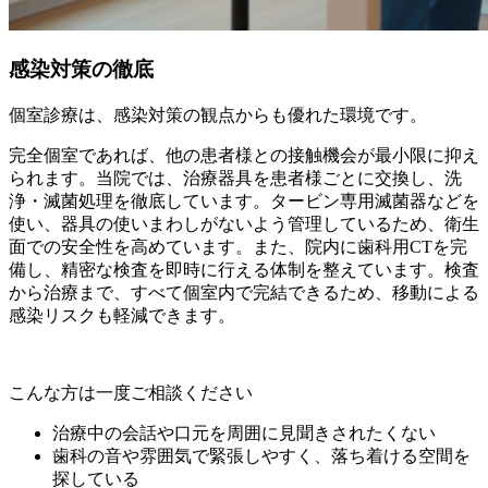
感染対策の徹底
個室診療は、感染対策の観点からも優れた環境です。
完全個室であれば、他の患者様との接触機会が最小限に抑え
られます。当院では、治療器具を患者様ごとに交換し、洗
浄・滅菌処理を徹底しています。タービン専用滅菌器などを
使い、器具の使いまわしがないよう管理しているため、衛生
面での安全性を高めています。また、院内に歯科用CTを完
備し、精密な検査を即時に行える体制を整えています。検査
から治療まで、すべて個室内で完結できるため、移動による
感染リスクも軽減できます。
こんな方は一度ご相談ください
治療中の会話や口元を周囲に見聞きされたくない
歯科の音や雰囲気で緊張しやすく、落ち着ける空間を
探している