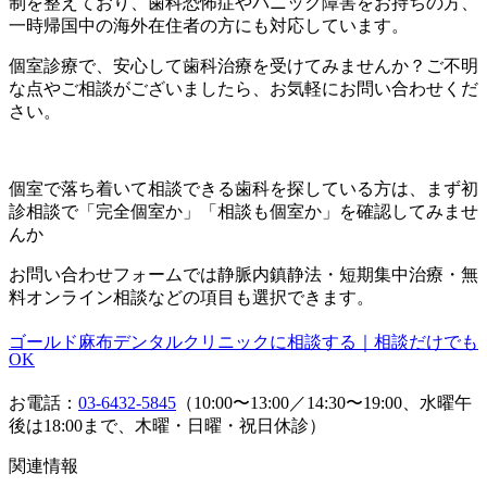
制を整えており、歯科恐怖症やパニック障害をお持ちの方、
一時帰国中の海外在住者の方にも対応しています。
個室診療で、安心して歯科治療を受けてみませんか？ご不明
な点やご相談がございましたら、お気軽にお問い合わせくだ
さい。
個室で落ち着いて相談できる歯科を探している方は、まず初
診相談で「完全個室か」「相談も個室か」を確認してみませ
んか
お問い合わせフォームでは静脈内鎮静法・短期集中治療・無
料オンライン相談などの項目も選択できます。
ゴールド麻布デンタルクリニックに相談する｜相談だけでも
OK
お電話：
03-6432-5845
（10:00〜13:00／14:30〜19:00、水曜午
後は18:00まで、木曜・日曜・祝日休診）
関連情報