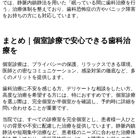
では、静脈内鎮静法を用いた「眠っている間に歯科治療を行
う」治療体制を整えており、歯科恐怖症の方やパニック障害
をお持ちの方にも対応しています。
まとめ｜個室診療で安心できる歯科治
療を
個室診療は、プライバシーの保護、リラックスできる環境、
医師との密なコミュニケーション、感染対策の徹底など、多
くのメリットを提供します。
歯科治療に不安を感じる方、デリケートな相談をしたい方、
高度な治療を希望する方には、特におすすめです。個室診療
を選ぶ際は、完全個室か半個室かを確認し、予約時に詳細を
問い合わせることが重要です。
当院では、すべての診療室を完全個室とし、患者様一人ひと
りの背景や不安に配慮した治療を提供しています。静脈内鎮
静法や短期集中治療など、患者様のニーズに合わせた治療体