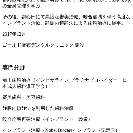
の全身管理を学ぶ。
その後、都心部にて高度な審美治療、咬合崩壊を伴う高度な
インプラント治療、静脈内鎮静法による歯科治療に従事。
2017年12月
ゴールド麻布デンタルクリニック 開設
専門分野
矯正歯科治療（インビザライン プラチナプロバイダー・日
本成人歯科矯正学会）
審美歯科・美容歯科
静脈内鎮静法を利用した歯科治療
咬合崩壊再建治療（インプラント・義歯）
インプラント治療（Nobel Biocareインプラント認定医）