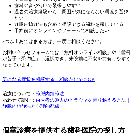
歯科の音や匂いで緊張しやすい
過去の治療経験から、周囲が気にならない環境を選び
たい
静脈内鎮静法も含めて相談できる歯科を探している
予約前にオンラインやフォームで相談したい
3つ以上あてはまる方は、一度ご相談ください。
お問い合わせフォームでは「無料オンライン相談」や「歯科
が苦手・恐怖症」も選択でき、来院前に不安を共有しやすく
なっています。
気になる症状を相談する｜相談だけでもOK
治療について：
静脈内鎮静法
あわせて読む：
歯医者の過去のトラウマを乗り越える方法｜
静脈内鎮静法と心理的配慮
個室診療を提供する歯科医院の探し方