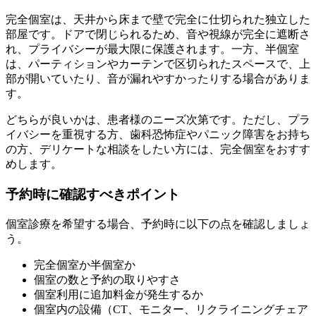
完全個室は、天井から床まで壁で完全に仕切られた独立した
部屋です。ドアで閉じられるため、音や視線が完全に遮断さ
れ、プライバシーが最大限に保護されます。一方、半個室
は、パーティションやカーテンで区切られたスペースで、上
部が開いていたり、音が漏れやすかったりする場合がありま
す。
どちらが良いかは、患者様のニーズ次第です。ただし、プラ
イバシーを重視する方、歯科恐怖症やパニック障害をお持ち
の方、デリケートな相談をしたい方には、完全個室をおすす
めします。
予約時に確認すべきポイント
個室診療を希望する場合、予約時に以下の点を確認しましょ
う。
完全個室か半個室か
個室の数と予約の取りやすさ
個室利用に追加料金が発生するか
個室内の設備（CT、モニター、リクライニングチェア