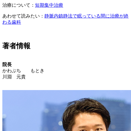
治療について：
短期集中治療
あわせて読みたい：
静脈内鎮静法で眠っている間に治療が終
わる歯科
著者情報
院長
かわぶち もとき
川淵 元貴