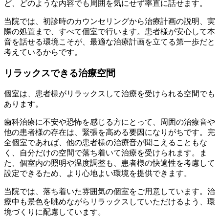
ど、どのような内容でも周囲を気にせず率直に話せます。
当院では、初診時のカウンセリングから治療計画の説明、実
際の処置まで、すべて個室で行います。患者様が安心して本
音を話せる環境こそが、最適な治療計画を立てる第一歩だと
考えているからです。
リラックスできる治療空間
個室は、患者様がリラックスして治療を受けられる空間でも
あります。
歯科治療に不安や恐怖を感じる方にとって、周囲の治療音や
他の患者様の存在は、緊張を高める要因になりがちです。完
全個室であれば、他の患者様の治療音が聞こえることもな
く、自分だけの空間で落ち着いて治療を受けられます。ま
た、個室内の照明や温度調整も、患者様の快適性を考慮して
設定できるため、より心地よい環境を提供できます。
当院では、落ち着いた雰囲気の個室をご用意しています。治
療中も景色を眺めながらリラックスしていただけるよう、環
境づくりに配慮しています。