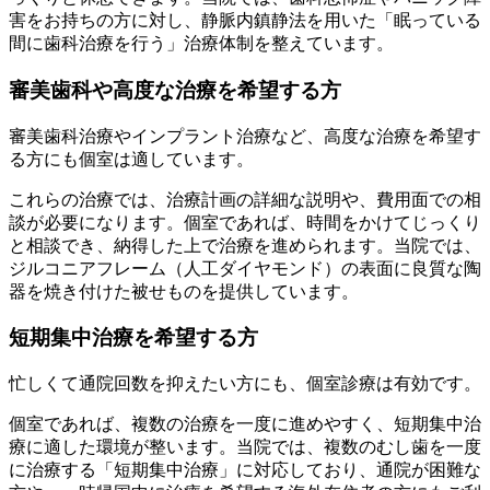
害をお持ちの方に対し、静脈内鎮静法を用いた「眠っている
間に歯科治療を行う」治療体制を整えています。
審美歯科や高度な治療を希望する方
審美歯科治療やインプラント治療など、高度な治療を希望す
る方にも個室は適しています。
これらの治療では、治療計画の詳細な説明や、費用面での相
談が必要になります。個室であれば、時間をかけてじっくり
と相談でき、納得した上で治療を進められます。当院では、
ジルコニアフレーム（人工ダイヤモンド）の表面に良質な陶
器を焼き付けた被せものを提供しています。
短期集中治療を希望する方
忙しくて通院回数を抑えたい方にも、個室診療は有効です。
個室であれば、複数の治療を一度に進めやすく、短期集中治
療に適した環境が整います。当院では、複数のむし歯を一度
に治療する「短期集中治療」に対応しており、通院が困難な