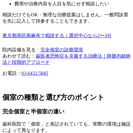
費用や治療内容を人目を気にせず相談したい
相談だけでもOK・無理な治療提案はしません。一般問診票
を先に記入して持参することもできます。
東京都港区南麻布で相談する｜選択中心なら2〜3分
院内設備を見る：
完全個室の診療環境
あわせて読む：
歯医者恐怖症を克服する治療法｜静脈内鎮静
法と段階的アプローチ
お電話：
03-6432-5845
個室の種類と選び方のポイント
完全個室と半個室の違い
歯科医院で「個室」と表記されていても、実際の環境は施設
によって異なります。