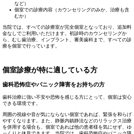
など）
個室での診療内容（カウンセリングのみか、治療も含
むか）
当院では、すべての診療室が完全個室となっており、追加料
金なしでご利用いただけます。初診時のカウンセリングか
ら、むし歯治療、インプラント、審美歯科まで、すべての診
療を個室で行っています。
個室診療が特に適している方
歯科恐怖症やパニック障害をお持ちの方
歯科治療に強い不安や恐怖を感じる方にとって、個室は安心
できる環境です。
周囲の視線や音が気にならない個室であれば、緊張を和らげ
やすくなります。また、静脈内鎮静法などのリラックス治療
を併用する場合も、個室であれば他の患者様を気にせず、ゆ
っくりと休息できます。当院では、歯科恐怖症やパニック障