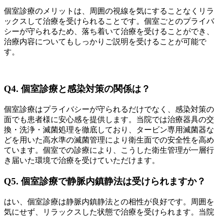
個室診療のメリットは、周囲の視線を気にすることなくリラ
ックスして治療を受けられることです。個室ごとのプライバ
シーが守られるため、落ち着いて治療を受けることができ、
治療内容についてもしっかりご説明を受けることが可能で
す。
Q4. 個室診療と感染対策の関係は？
個室診療はプライバシーが守られるだけでなく、感染対策の
面でも患者様に安心感を提供します。当院では治療器具の交
換・洗浄・滅菌処理を徹底しており、タービン専用滅菌器な
どを用いた高水準の滅菌管理により衛生面での安全性を高め
ています。個室での診療により、こうした衛生管理が一層行
き届いた環境で治療を受けていただけます。
Q5. 個室診療で静脈内鎮静法は受けられますか？
はい、個室診療は静脈内鎮静法との相性が良好です。周囲を
気にせず、リラックスした状態で治療を受けられます。当院