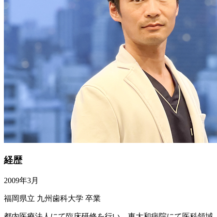
経歴
2009年3月
福岡県立 九州歯科大学 卒業
都内医療法人にて臨床研修を行い、東大和病院にて医科領域